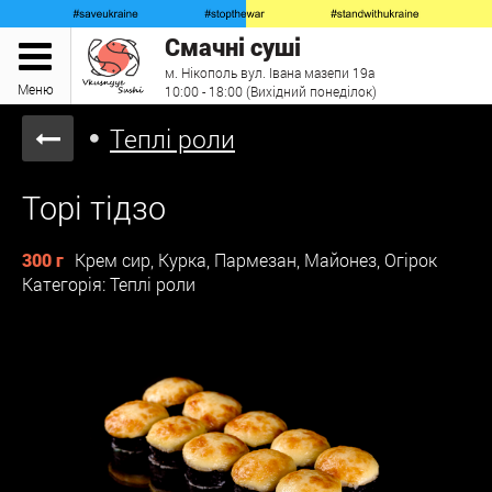
Смачні суші
м. Нікополь вул. Івана мазепи 19а
Меню
10:00 - 18:00 (Вихідний понеділок)
Теплі роли
Торі тідзо
300 г
Крем сир, Курка, Пармезан, Майонез, Огірок
Категорія: Теплі роли