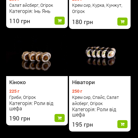
Салат айсберг, Огірок
Крем сир, Курка, Кунжут,
Категорія: Інь Янь
Огірок
110
180
Кіноко
Ніватори
225 г
250 г
Гриби, Огірок
Крем сир, Спайс, Салат
Категорія: Роли від
айсберг, Огірок
шефа
Категорія: Роли від
шефа
190
195