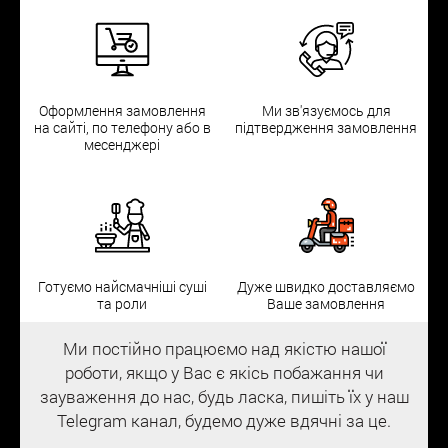
Оформлення замовлення
Ми зв'язуємось для
на сайті, по телефону або в
підтвердження замовлення
месенджері
Готуємо найсмачніші суші
Дуже швидко доставляємо
та роли
Ваше замовлення
Ми постійно працюємо над якістю нашої
роботи, якщо у Вас є якісь побажання чи
зауваження до нас, будь ласка, пишіть їх у наш
Telegram канал, будемо дуже вдячні за це.