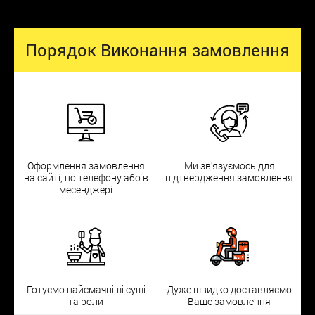
Порядок Виконання замовлення
Оформлення замовлення
Ми зв'язуємось для
на сайті, по телефону або в
підтвердження замовлення
месенджері
Готуємо найсмачніші суші
Дуже швидко доставляємо
та роли
Ваше замовлення