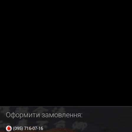
Оформити замовлення:
(095) 716-07-16