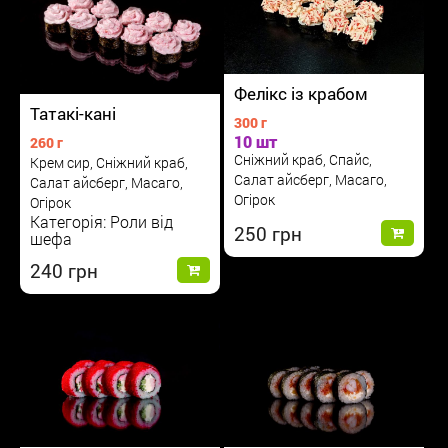
Фелікс із крабом
Татакі-кані
300 г
10 шт
260 г
Сніжний краб, Спайс,
Крем сир, Сніжний краб,
Салат айсберг, Масаго,
Салат айсберг, Масаго,
Огірок
Огірок
Категорія: Роли від
250
шефа
240