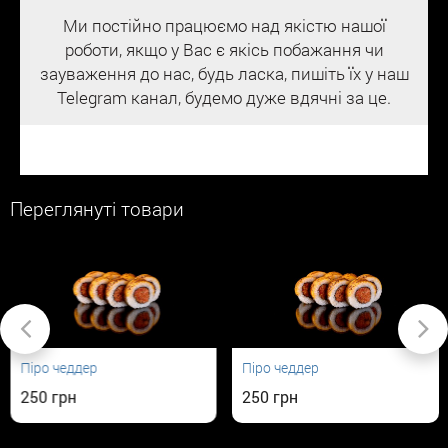
Ми постійно працюємо над якістю нашої
роботи, якщо у Вас є якісь побажання чи
зауваження до нас, будь ласка, пишіть їх у наш
Telegram канал, будемо дуже вдячні за це.
Переглянуті товари
Піро чеддер
Піро чеддер
250
250