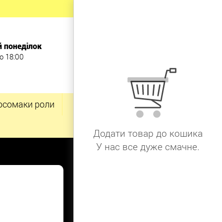
й понеділок
о 18:00
осомаки роли
Додати товар до кошика
У нас все дуже смачне.