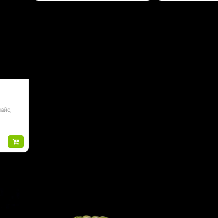
пайс,