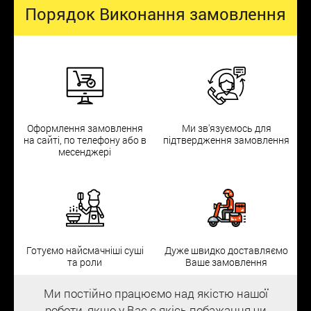
Порядок Виконання замовлення
Оформлення замовлення
Ми зв'язуємось для
на сайті, по телефону або в
підтвердження замовлення
месенджері
Готуємо найсмачніші суші
Дуже швидко доставляємо
та роли
Ваше замовлення
Ми постійно працюємо над якістю нашої
роботи, якщо у Вас є якісь побажання чи