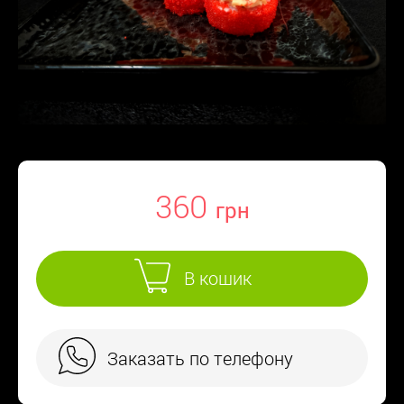
360
В кошик
Заказать по телефону