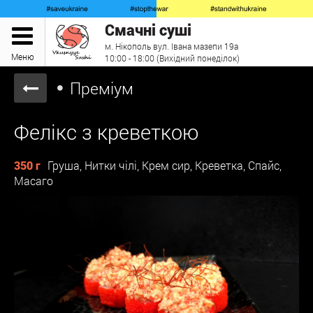
Смачні суші
м. Нікополь вул. Івана мазепи 19а
Меню
10:00 - 18:00 (Вихідний понеділок)
Преміум
Фелікс з креветкою
350 г
Груша, Нитки чілі, Крем сир, Креветка, Спайс,
Масаго