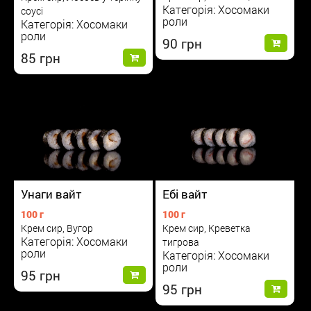
Категорія: Хосомаки
соусі
роли
Категорія: Хосомаки
роли
90
85
Унаги вайт
Ебі вайт
100 г
100 г
Крем сир, Вугор
Крем сир, Креветка
Категорія: Хосомаки
тигрова
роли
Категорія: Хосомаки
роли
95
95