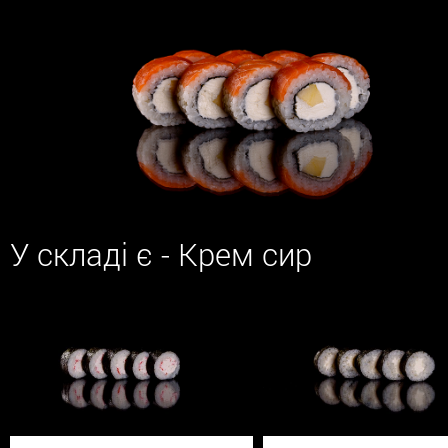
У складі є - Крем сир