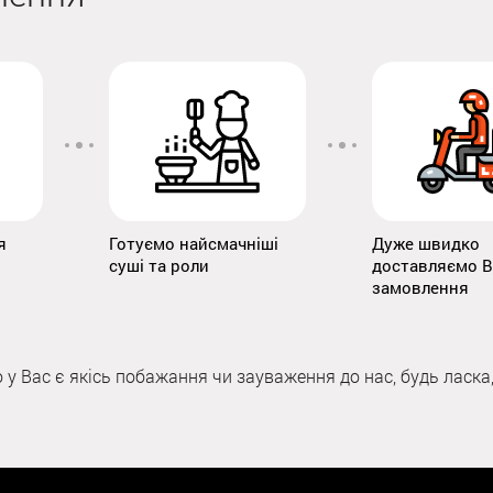
я
Готуємо найсмачніші
Дуже швидко
суші та роли
доставляємо 
замовлення
 Вас є якісь побажання чи зауваження до нас, будь ласка, 