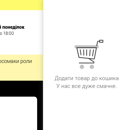
й понеділок
о 18:00
осомаки роли
Додати товар до кошика
У нас все дуже смачне.