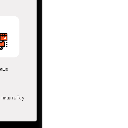
Ваше
пишіть їх у