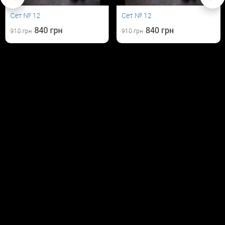
Сет № 12
Сет № 12
840
840
910
910