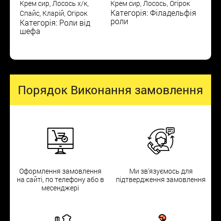
Крем сир, Лосось х/к,
Крем сир, Лосось, Огірок
Категорія: Філадельфія
Спайс, Кларій, Огірок
роли
Категорія: Роли від
шефа
Порядок Виконання замовлення
Оформлення замовлення
Ми зв'язуємось для
на сайті, по телефону або в
підтвердження замовлення
месенджері