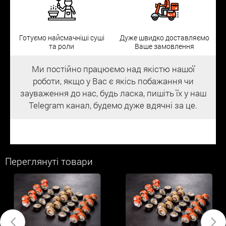
Готуємо найсмачніші суші
Дуже швидко доставляємо
та роли
Ваше замовлення
Ми постійно працюємо над якістю нашої
роботи, якщо у Вас є якісь побажання чи
зауваження до нас, будь ласка, пишіть їх у наш
Telegram канал, будемо дуже вдячні за це.
Переглянуті товари