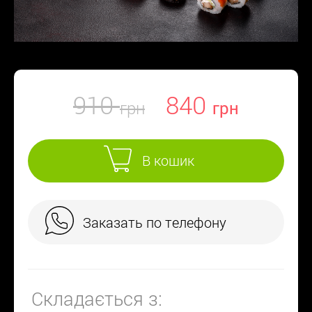
910
840
В кошик
Заказать по телефону
Складається з: