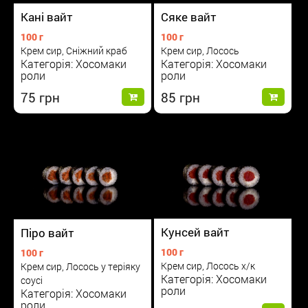
Сяке вайт
Кані вайт
100 г
100 г
Крем сир, Лосось
Крем сир, Сніжний краб
Категорія: Хосомаки
Категорія: Хосомаки
роли
роли
85
75
Кунсей вайт
Піро вайт
100 г
100 г
Крем сир, Лосось х/к
Крем сир, Лосось у теріяку
Категорія: Хосомаки
соусі
роли
Категорія: Хосомаки
роли