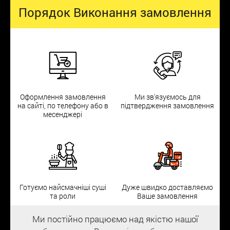
Порядок Виконання замовлення
Оформлення замовлення
Ми зв'язуємось для
на сайті, по телефону або в
підтвердження замовлення
месенджері
Готуємо найсмачніші суші
Дуже швидко доставляємо
та роли
Ваше замовлення
Ми постійно працюємо над якістю нашої