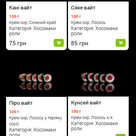
Сяке вайт
Кані вайт
100 г
100 г
Крем сир, Лосось
Крем сир, Сніжний краб
Категорія: Хосомаки
Категорія: Хосомаки
роли
роли
85
75
Кунсей вайт
Піро вайт
100 г
100 г
Крем сир, Лосось х/к
Крем сир, Лосось у теріяку
Категорія: Хосомаки
соусі
роли
Категорія: Хосомаки
роли