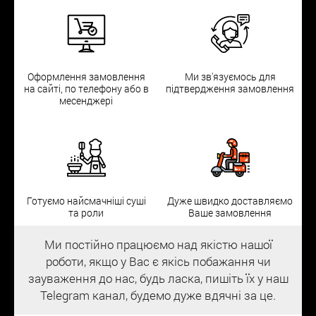
Оформлення замовлення
Ми зв'язуємось для
на сайті, по телефону або в
підтвердження замовлення
месенджері
Готуємо найсмачніші суші
Дуже швидко доставляємо
та роли
Ваше замовлення
Ми постійно працюємо над якістю нашої
роботи, якщо у Вас є якісь побажання чи
зауваження до нас, будь ласка, пишіть їх у наш
Telegram канал, будемо дуже вдячні за це.