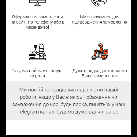
Оформлення замовлення
Ми зв'язуємось для
на сайті, по телефону або в
підтвердження замовлення
месенджері
Готуємо найсмачніші суші
Дуже швидко доставляємо
та роли
Ваше замовлення
Ми постійно працюємо над якістю нашої
роботи, якщо у Вас є якісь побажання чи
зауваження до нас, будь ласка, пишіть їх у наш
Telegram канал, будемо дуже вдячні за це.