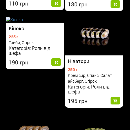
110
180
Кіноко
225 г
Гриби, Огірок
Категорія: Роли від
шефа
Ніватори
190
250 г
Крем сир, Спайс, Салат
айсберг, Огірок
Категорія: Роли від
шефа
195