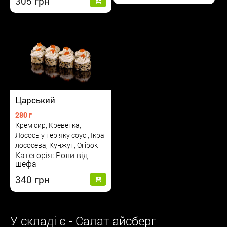
305
Царський
280 г
Крем сир, Креветка,
Лосось у теріяку соусі, Ікра
лососева, Кунжут, Огірок
Категорія: Роли від
шефа
340
У складі є - Салат айсберг