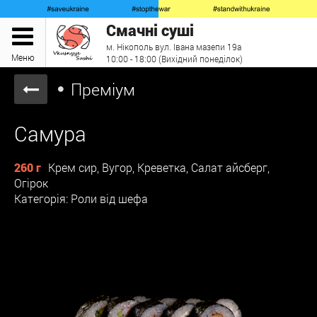
Смачні суші
м. Нікополь вул. Івана мазепи 19а
Меню
10:00 - 18:00 (Вихідний понеділок)
Преміум
Самура
260 г
Крем сир, Вугор, Креветка, Салат айсберг,
Огірок
Категорія: Роли від шефа