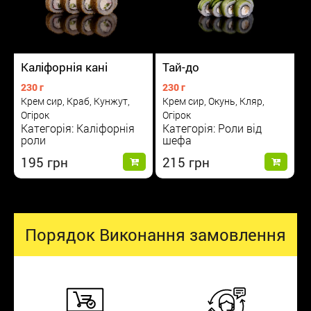
Каліфорнія кані
Тай-до
230 г
230 г
Крем сир, Краб, Кунжут,
Крем сир, Окунь, Кляр,
Огірок
Огірок
Категорія: Каліфорнія
Категорія: Роли від
роли
шефа
195
215
Порядок Виконання замовлення