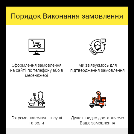
Порядок Виконання замовлення
Оформлення замовлення
Ми зв'язуємось для
на сайті, по телефону або в
підтвердження замовлення
месенджері
Готуємо найсмачніші суші
Дуже швидко доставляємо
та роли
Ваше замовлення