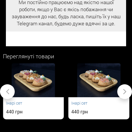
Ми постійно працюємо над якістю нашої
роботи, якщо у Вас є якісь побажання чи
зауваження до нас, будь ласка, пишіть їх у наш
Telegram канал, будемо дуже вдячні за це.
Переглянуті товари
Інарі сет
Інарі сет
440
440