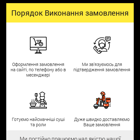
Порядок Виконання замовлення
Оформлення замовлення
Ми зв'язуємось для
на сайті, по телефону або в
підтвердження замовлення
месенджері
Готуємо найсмачніші суші
Дуже швидко доставляємо
та роли
Ваше замовлення
Ми постійно працюємо над якістю нашої