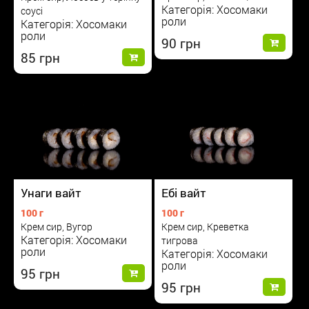
Категорія: Хосомаки
соусі
роли
Категорія: Хосомаки
роли
90
85
Унаги вайт
Ебі вайт
100 г
100 г
Крем сир, Вугор
Крем сир, Креветка
Категорія: Хосомаки
тигрова
роли
Категорія: Хосомаки
роли
95
95