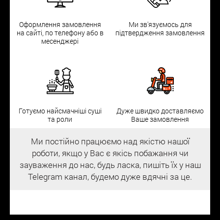
Оформлення замовлення
Ми зв'язуємось для
на сайті, по телефону або в
підтвердження замовлення
месенджері
Готуємо найсмачніші суші
Дуже швидко доставляємо
та роли
Ваше замовлення
Ми постійно працюємо над якістю нашої
роботи, якщо у Вас є якісь побажання чи
зауваження до нас, будь ласка, пишіть їх у наш
Telegram канал, будемо дуже вдячні за це.