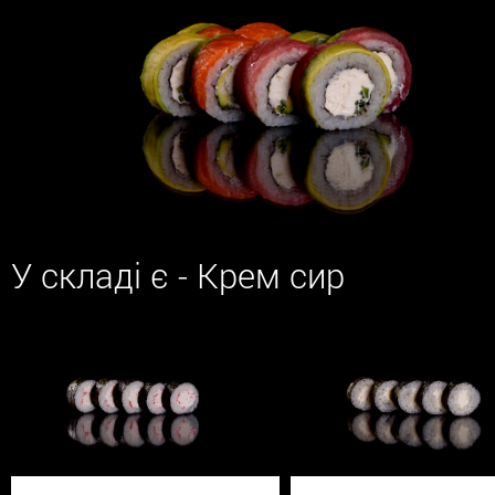
У складі є - Крем сир