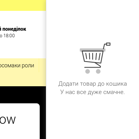
й понеділок
о 18:00
осомаки роли
Додати товар до кошика
У нас все дуже смачне.
bow