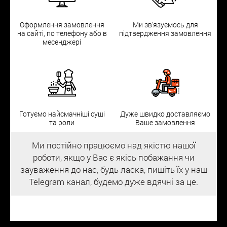
Оформлення замовлення
Ми зв'язуємось для
на сайті, по телефону або в
підтвердження замовлення
месенджері
Готуємо найсмачніші суші
Дуже швидко доставляємо
та роли
Ваше замовлення
Ми постійно працюємо над якістю нашої
роботи, якщо у Вас є якісь побажання чи
зауваження до нас, будь ласка, пишіть їх у наш
Telegram канал, будемо дуже вдячні за це.