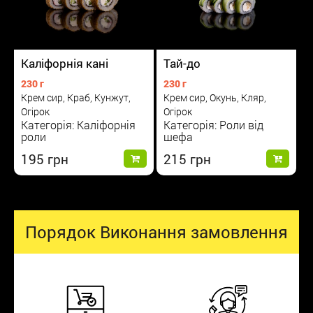
Каліфорнія кані
Тай-до
230 г
230 г
Крем сир, Краб, Кунжут,
Крем сир, Окунь, Кляр,
Огірок
Огірок
Категорія: Каліфорнія
Категорія: Роли від
роли
шефа
195
215
Порядок Виконання замовлення