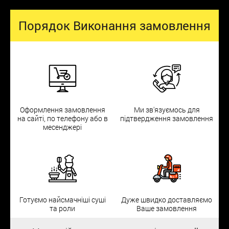
Порядок Виконання замовлення
Оформлення замовлення
Ми зв'язуємось для
на сайті, по телефону або в
підтвердження замовлення
месенджері
Готуємо найсмачніші суші
Дуже швидко доставляємо
та роли
Ваше замовлення