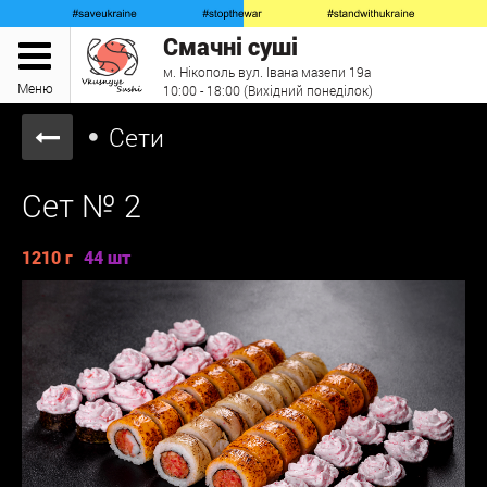
Смачні суші
м. Нікополь вул. Івана мазепи 19а
Меню
10:00 - 18:00 (Вихідний понеділок)
Сети
Сет № 2
1210 г
44 шт