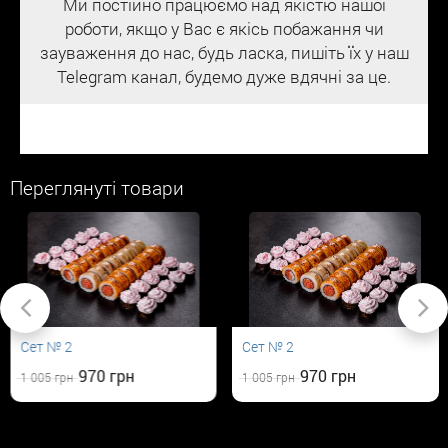
Ми постійно працюємо над якістю нашої
роботи, якщо у Вас є якісь побажання чи
зауваження до нас, будь ласка, пишіть їх у наш
Telegram канал, будемо дуже вдячні за це.
Переглянуті товари
Сет № 2
Сет № 2
970
970
1 005
1 005